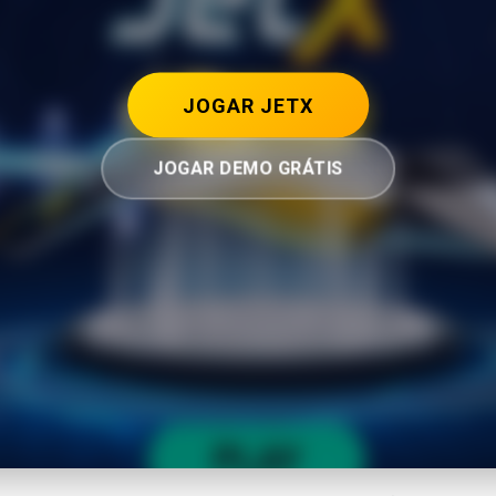
JOGAR JETX
JOGAR DEMO GRÁTIS