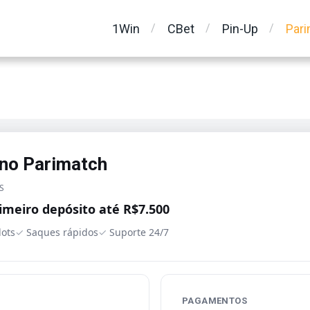
1Win
CBet
Pin-Up
Par
no Parimatch
S
imeiro depósito até R$7.500
lots
Saques rápidos
Suporte 24/7
PAGAMENTOS