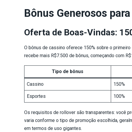
Bônus Generosos para
Oferta de Boas-Vindas: 15
O bônus de cassino oferece 150% sobre o primeiro 
recebe mais R$7.500 de bônus, começando com R$12.
Tipo de bônus
Cassino
150%
Esportes
100%
Os requisitos de rollover são transparentes: você 
varia conforme o tipo de promoção escolhida, geral
em termos de uso gigantes.