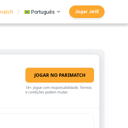
imatch
Português
Jogar JetX
English
JOGAR NO PARIMATCH
18+. Jogue com responsabilidade. Termos
e condições podem mudar.