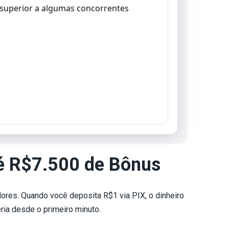
 superior a algumas concorrentes
é R$7.500 de Bônus
ores. Quando você deposita R$1 via PIX, o dinheiro
ia desde o primeiro minuto.