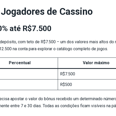
 Jogadores de Cassino
0% até R$7.500
depósito, com teto de R$7.500 – um dos valores mais altos do 
500 na conta para explorar o catálogo completo de jogos.
Percentual
Valor máximo
R$7.500
R$500
precisa apostar o valor do bônus recebido um determinado número
mente entre 7 e 30 dias. Todas as condições ficam visíveis na 