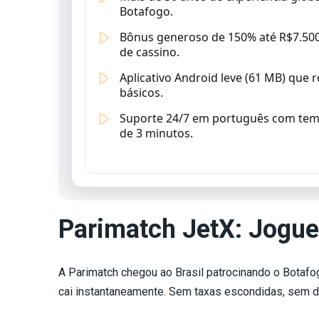
Botafogo.
Bônus generoso de 150% até R$7.500
de cassino.
Aplicativo Android leve (61 MB) que 
básicos.
Suporte 24/7 em português com tem
de 3 minutos.
Parimatch JetX: Jogu
A Parimatch chegou ao Brasil patrocinando o Botafo
cai instantaneamente. Sem taxas escondidas, sem d