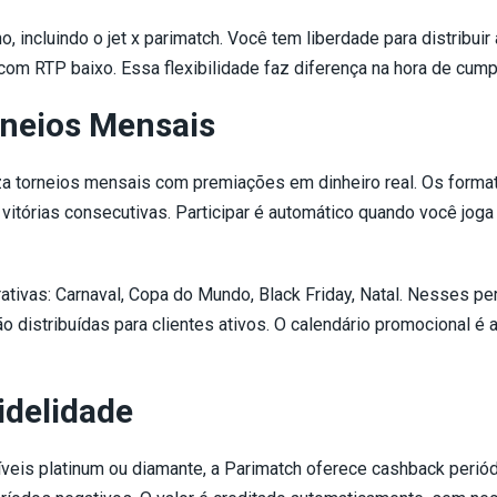
 incluindo o jet x parimatch. Você tem liberdade para distribui
com RTP baixo. Essa flexibilidade faz diferença na hora de cumpri
rneios Mensais
a torneios mensais com premiações em dinheiro real. Os formato
e vitórias consecutivas. Participar é automático quando você jo
as: Carnaval, Copa do Mundo, Black Friday, Natal. Nesses perí
o distribuídas para clientes ativos. O calendário promocional é 
idelidade
veis platinum ou diamante, a Parimatch oferece cashback peri